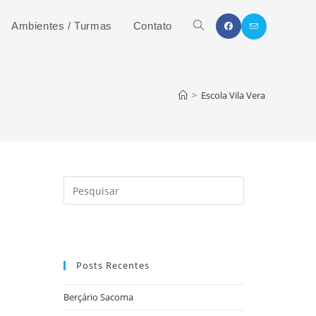
Ambientes / Turmas
Contato
>
Escola Vila Vera
Posts Recentes
Berçário Sacoma