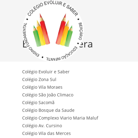
Escola Vila Vera
Colégio Evoluir e Saber
Colégio Zona Sul
Colégio Vila Moraes
Colégio São João Climaco
Colégio Sacomã
Colégio Bosque da Saude
Colégio Complexo Viario Maria Maluf
Colégio Av. Cursino
Colégio Vila das Merces