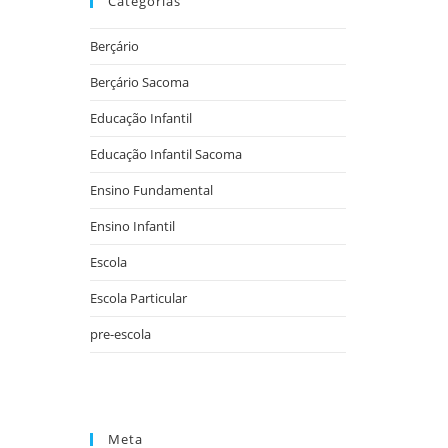
Categorias
Berçário
Berçário Sacoma
Educação Infantil
Educação Infantil Sacoma
Ensino Fundamental
Ensino Infantil
Escola
Escola Particular
pre-escola
Meta