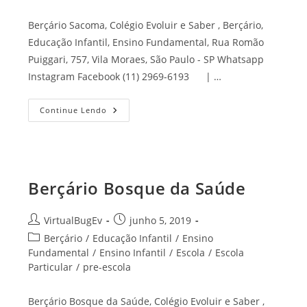
Berçário Sacoma, Colégio Evoluir e Saber , Berçário,
Educação Infantil, Ensino Fundamental, Rua Romão
Puiggari, 757, Vila Moraes, São Paulo - SP Whatsapp
Instagram Facebook (11) 2969-6193 | …
Continue Lendo
Berçário Bosque da Saúde
VirtualBugEv
junho 5, 2019
Berçário
/
Educação Infantil
/
Ensino
Fundamental
/
Ensino Infantil
/
Escola
/
Escola
Particular
/
pre-escola
Berçário Bosque da Saúde, Colégio Evoluir e Saber ,