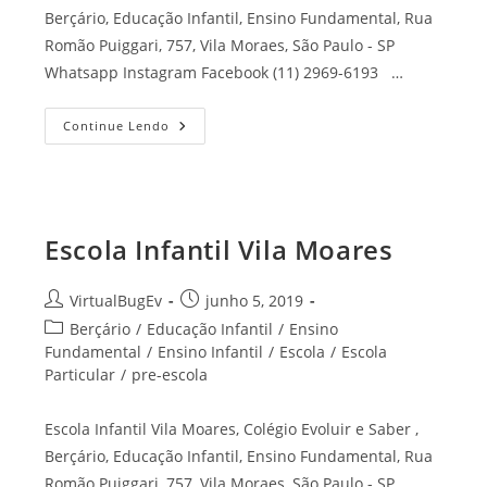
Berçário, Educação Infantil, Ensino Fundamental, Rua
Romão Puiggari, 757, Vila Moraes, São Paulo - SP
Whatsapp Instagram Facebook (11) 2969-6193 …
Continue Lendo
Escola Infantil Vila Moares
VirtualBugEv
junho 5, 2019
Berçário
/
Educação Infantil
/
Ensino
Fundamental
/
Ensino Infantil
/
Escola
/
Escola
Particular
/
pre-escola
Escola Infantil Vila Moares, Colégio Evoluir e Saber ,
Berçário, Educação Infantil, Ensino Fundamental, Rua
Romão Puiggari, 757, Vila Moraes, São Paulo - SP