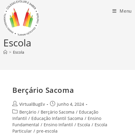
Menu
Escola
>
Escola
Berçário Sacoma
VirtualBugEv
junho 4, 2024
Berçário
/
Berçário Sacoma
/
Educação
Infantil
/
Educação Infantil Sacoma
/
Ensino
Fundamental
/
Ensino Infantil
/
Escola
/
Escola
Particular
/
pre-escola